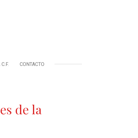
C.F.
CONTACTO
es de la