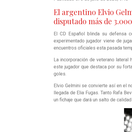
El argentino Elvio Gelm
disputado más de 3.000
El CD Español blinda su defensa con
experimentado jugador viene de jug
encuentros oficiales esta pasada te
La incorporación de veterano lateral 
este jugador que destaca por su forta
goles.
Elvio Gelmini se convierte así en el 
llegada de Elia Fugas. Tanto Rafa Bev
un fichaje que dará un salto de calida