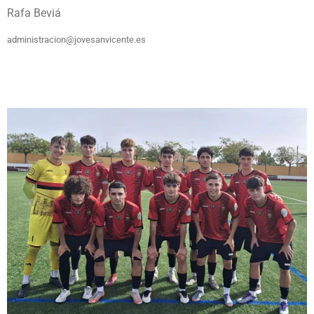
Rafa Beviá
administracion@jovesanvicente.es