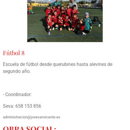
Fútbol 8
Escuela de fútbol desde querubines hasta alevines de
segundo año.
- Coordinador:
Seva: 658 153 856
administracion@jovesanvicente.es
OBRA SOCIAL: