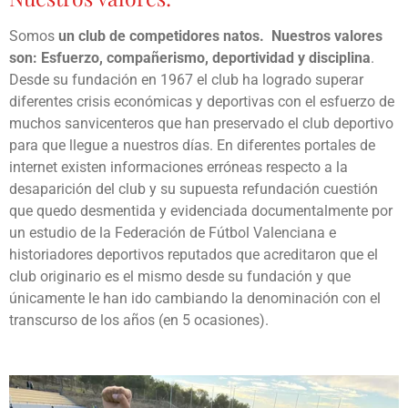
26/27!.
minutos.
sistemas
GPS.
Somos
un club de competidores natos. Nuestros valores
son: Esfuerzo, compañerismo, deportividad y disciplina
.
Desde su fundación en 1967 el club ha logrado superar
diferentes crisis económicas y deportivas con el esfuerzo de
muchos sanvicenteros que han preservado el club deportivo
para que llegue a nuestros días. En diferentes portales de
internet existen informaciones erróneas respecto a la
desaparición del club y su supuesta refundación cuestión
que quedo desmentida y evidenciada documentalmente por
un estudio de la Federación de Fútbol Valenciana e
historiadores deportivos reputados que acreditaron que el
club originario es el mismo desde su fundación y que
únicamente le han ido cambiando la denominación con el
transcurso de los años (en 5 ocasiones).