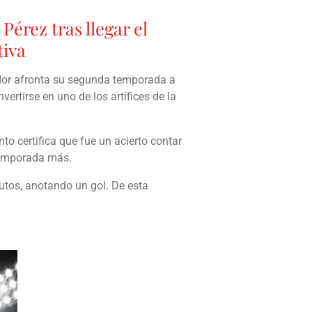
érez tras llegar el
tiva
dor afronta su segunda temporada a
ertirse en uno de los artífices de la
o certifica que fue un acierto contar
 temporada más.
tos, anotando un gol. De esta