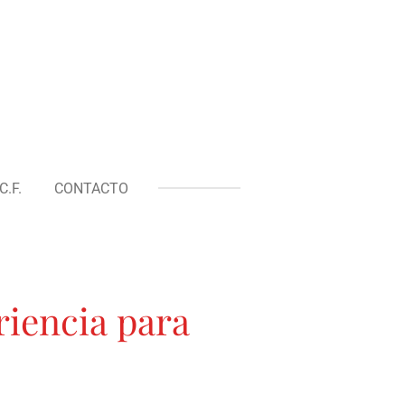
.F.
CONTACTO
iencia para