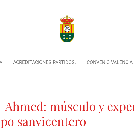
A
ACREDITACIONES PARTIDOS.
CONVENIO VALENCIA C
Ahmed: músculo y exper
mpo sanvicentero