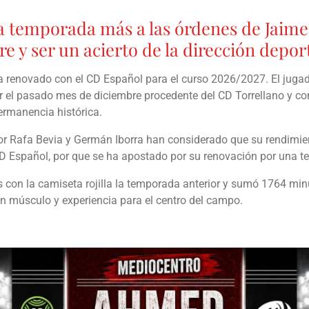
 temporada más a las órdenes de Jaime P
 y ser un acierto de la dirección depor
 renovado con el CD Español para el curso 2026/2027. El juga
r el pasado mes de diciembre procedente del CD Torrellano y conv
ermanencia histórica.
r Rafa Bevia y Germán Iborra han considerado que su rendimient
l CD Español, por que se ha apostado por su renovación por una
s con la camiseta rojilla la temporada anterior y sumó
1764 minu
n músculo y experiencia para el centro del campo.