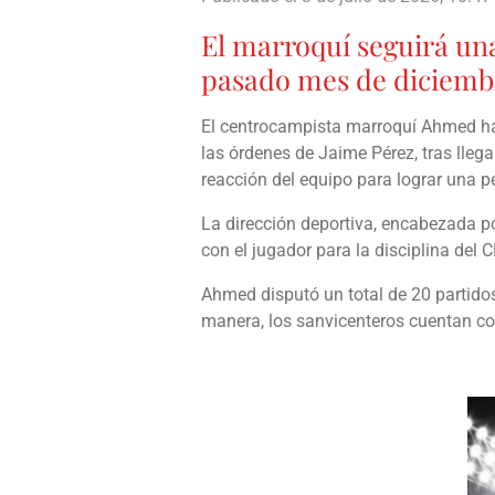
El marroquí seguirá una
pasado mes de diciembre
El centrocampista marroquí Ahmed ha
las órdenes de Jaime Pérez, tras llega
reacción del equipo para lograr una p
La dirección deportiva, encabezada po
con el jugador para la disciplina de
Ahmed disputó un total de
20 p
artido
manera, los sanvicenteros cuentan co