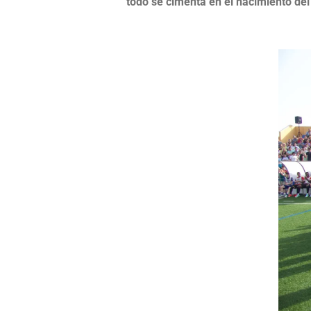
todo se cimenta en el nacimiento del