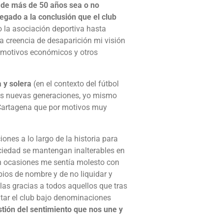
 de más de 50 años sea o no
egado a la conclusión que el club
 la asociación deportiva hasta
sa creencia de desaparición mi visión
r motivos económicos y otros
 y solera
(en el contexto del fútbol
s nuevas generaciones, yo mismo
l Cartagena que por motivos muy
ones a lo largo de la historia para
ociedad se mantengan inalterables en
En ocasiones me sentía molesto con
ios de nombre y de no liquidar y
r las gracias a todos aquellos que tras
ntar el club bajo denominaciones
tión del sentimiento que nos une y