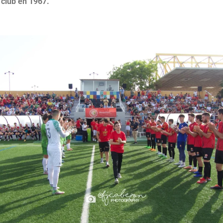
 club en 1967.