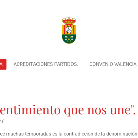
A
ACREDITACIONES PARTIDOS.
CONVENIO VALENCIA C
sentimiento que nos une".
:46
ce muchas temporadas es la contradicción de la denominación 