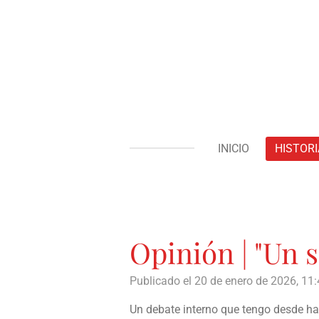
Ir
al
contenido
principal
INICIO
HISTORI
Opinión | "Un 
Publicado el 20 de enero de 2026, 11
Un debate interno que tengo desde ha