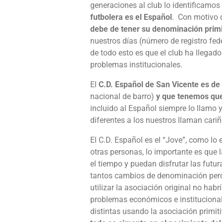
generaciones al club lo identificamo
futbolera es el Español
. Con motivo 
debe de tener su denominación primit
nuestros días (número de registro fede
de todo esto es que el club ha llegad
problemas institucionales.
El
C.D. Español de San Vicente es de 
nacional de barro)
y que tenemos que
incluido al Español siempre lo llamo
diferentes a los nuestros llaman cari
El C.D. Español es el “Jove”, como lo
otras personas, lo importante es que 
el tiempo y puedan disfrutar las fut
tantos cambios de denominación pero 
utilizar la asociación original no habr
problemas económicos e institucional
distintas usando la asociación primit