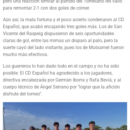
pero una reacción similar al partido del Torrellano les valió
para remontar 2-1 con dos goles de córner.
Aún así, la mala fortuna y el poco acierto condenaron al CD
Español, que acabó encajando tres goles más. Los de San
Vicente del Raspeig dispusieron de seis oportunidades
claras de gol, entre las mimas un disparo al palo, pero la
suerte cayó del lado visitante, pues los de Mutxamel fueron
mucho más efectivos.
Los guerreros lo han dado todo en el campo y no ha sido
posible. El CD Español ha agradecido a los jugadores,
directiva encabezada por Germán Iborra y Rafa Beviá, y al
cuerpo técnico de Ángel Serrano por "lograr que la afición
disfrute del torneo".