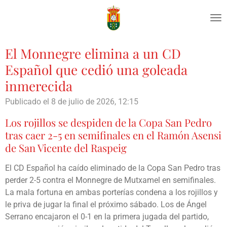
Ir
al
contenido
principal
El Monnegre elimina a un CD
Español que cedió una goleada
inmerecida
Publicado el 8 de julio de 2026, 12:15
Los rojillos se despiden de la Copa San Pedro
tras caer 2-5 en semifinales en el Ramón Asensi
de San Vicente del Raspeig
El CD Español ha caído eliminado de la Copa San Pedro tras
perder 2-5 contra el Monnegre de Mutxamel en semifinales.
La mala fortuna en ambas porterías condena a los rojillos y
le priva de jugar la final el próximo sábado. Los de Ángel
Serrano encajaron el 0-1 en la primera jugada del partido,