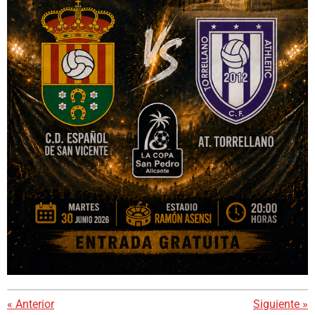
«
Anterior
Siguiente
»