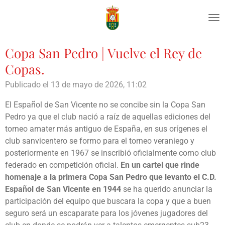
Ir
al
contenido
principal
Copa San Pedro | Vuelve el Rey de
Copas.
Publicado el 13 de mayo de 2026, 11:02
El Español de San Vicente no se concibe sin la Copa San
Pedro ya que el club nació a raíz de aquellas ediciones del
torneo amater más antiguo de España, en sus orígenes el
club sanvicentero se formo para el torneo veraniego y
posteriormente en 1967 se inscribió oficialmente como club
federado en competición oficial.
En un cartel que rinde
homenaje a la primera Copa San Pedro que levanto el C.D.
Español de San Vicente en 1944
se ha querido anunciar la
participación del equipo que buscara la copa y que a buen
seguro será un escaparate para los jóvenes jugadores del