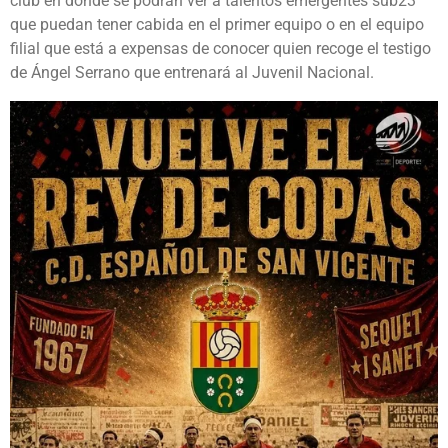
club en donde se podrán ver a talentos emergentes sub23
que puedan tener cabida en el primer equipo o en el equipo
filial que está a expensas de conocer quien recoge el testigo
de Ángel Serrano que entrenará al Juvenil Nacional.