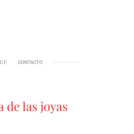
.F.
CONTACTO
 de las joyas