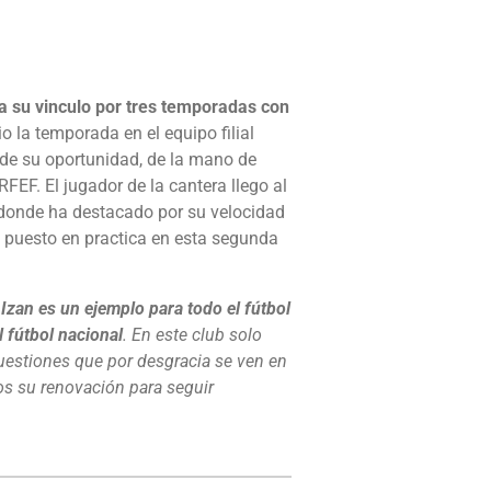
a su vinculo por tres temporadas con
io la temporada en el equipo filial
 de su oportunidad, de la mano de
FEF. El jugador de la cantera llego al
n donde ha destacado por su velocidad
a puesto en practica en esta segunda
.
Izan es un ejemplo para todo el fútbol
l fútbol nacional
. En este club solo
cuestiones que por desgracia se ven en
os su renovación para seguir