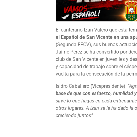
El canterano Izan Valero que esta t
el Español de San Vicente en una ap
(Segunda FFCV), sus buenas actuacion
Jaime Pérez se ha convertido por derec
club de San Vicente en juveniles y de
y capacidad de trabajo sobre el césp
vuelta para la consecución de la per
Isidro Caballero (Vicepresidente):
"Agr
base de que con esfuerzo, humildad y p
sirve lo que hagas en cada entrenamien
otros lugares. A Izan se le ha dado la
creciendo juntos".